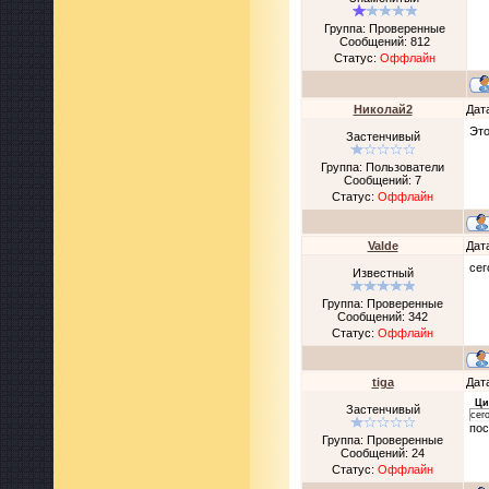
Группа: Проверенные
Сообщений:
812
Статус:
Оффлайн
Николай2
Дат
Это
Застенчивый
Группа: Пользователи
Сообщений:
7
Статус:
Оффлайн
Valde
Дат
сег
Известный
Группа: Проверенные
Сообщений:
342
Статус:
Оффлайн
tiga
Дат
Ци
Застенчивый
сег
пос
Группа: Проверенные
Сообщений:
24
Статус:
Оффлайн