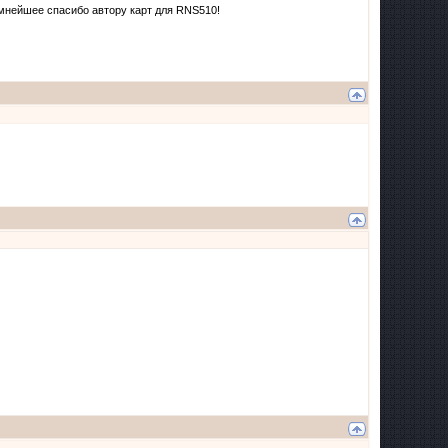
омнейшее спасибо автору карт для RNS510!