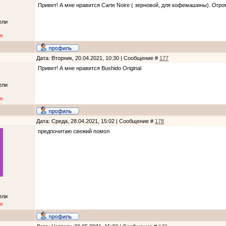
Привет! А мне нравится Carte Noire ( зерновой, для кофемашины). Огр
ели
н
Дата: Вторник, 20.04.2021, 10:30 | Сообщение #
177
Привет! А мне нравится Bushido Original
ели
н
Дата: Среда, 28.04.2021, 15:02 | Сообщение #
178
предпочитаю свежий помол
ели
н