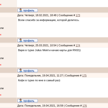
н
Дата: Четверг, 18.02.2021, 18:48 | Сообщение #
173
Всем спасибо за информацию, которой делитесь.
ели
н
Дата: Четверг, 25.03.2021, 10:54 | Сообщение #
174
Варю в турке Julius Meinl и качаю карты для RNS!))
ели
н
Дата: Понедельник, 19.04.2021, 11:27 | Сообщение #
175
Кофе в турке по мне в самый раз)
ели
н
Дата: Понедельник, 19.04.2021, 16:59 | Сообщение #
176