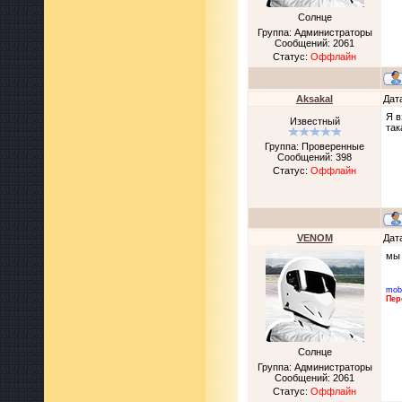
Солнце
Группа: Администраторы
Сообщений:
2061
Статус:
Оффлайн
Aksakal
Дат
Я в
Известный
так
Группа: Проверенные
Сообщений:
398
Статус:
Оффлайн
VENOM
Дат
мы 
mob
Пер
Солнце
Группа: Администраторы
Сообщений:
2061
Статус:
Оффлайн