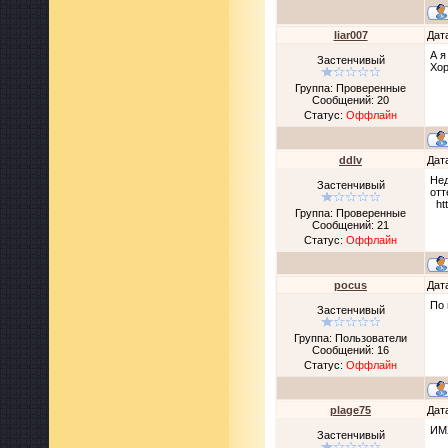
liar007
Дат
А я
Застенчивый
Хор
Группа: Проверенные
Сообщений:
20
Статус:
Оффлайн
ddlv
Дат
Нед
Застенчивый
отт
htt
Группа: Проверенные
Сообщений:
21
Статус:
Оффлайн
pocus
Дат
По 
Застенчивый
Группа: Пользователи
Сообщений:
16
Статус:
Оффлайн
plage75
Дат
ИМ
Застенчивый