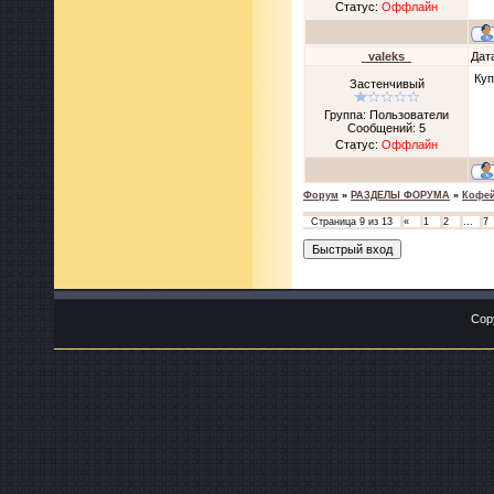
Статус:
Оффлайн
_valeks_
Дат
Куп
Застенчивый
Группа: Пользователи
Сообщений:
5
Статус:
Оффлайн
Форум
»
РАЗДЕЛЫ ФОРУМА
»
Кофе
Страница
9
из
13
«
1
2
…
7
Cop