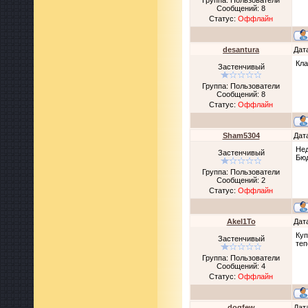
Группа: Пользователи
Сообщений:
8
Статус:
Оффлайн
desantura
Дат
Кла
Застенчивый
Группа: Пользователи
Сообщений:
8
Статус:
Оффлайн
Sham5304
Дат
Нед
Застенчивый
Бюд
Группа: Пользователи
Сообщений:
2
Статус:
Оффлайн
Akel1To
Дат
Куп
Застенчивый
теп
Группа: Пользователи
Сообщений:
4
Статус:
Оффлайн
dogfew
Дат