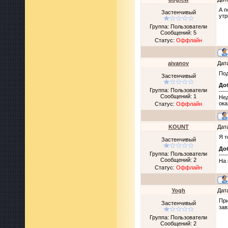
А п
Застенчивый
утр
Группа: Пользователи
Сообщений:
5
Статус:
Оффлайн
aivanov
Дат
Под
Застенчивый
До
Группа: Пользователи
----
Сообщений:
1
Нед
ока
Статус:
Оффлайн
KOUNT
Дат
Я т
Застенчивый
До
Группа: Пользователи
----
Сообщений:
2
На 
Статус:
Оффлайн
Yogh
Дат
При
Застенчивый
зав
Группа: Пользователи
Сообщений:
2